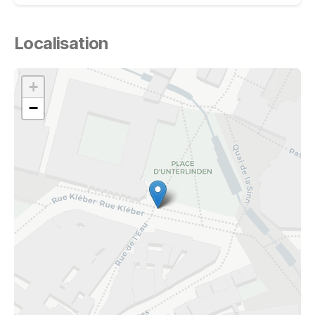
Localisation
+
−