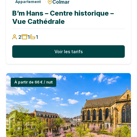
Colmar
·
Appartement
B’m Hans – Centre historique –
Vue Cathédrale
2
1
1
Voir les tarifs
À partir de 66 € / nuit