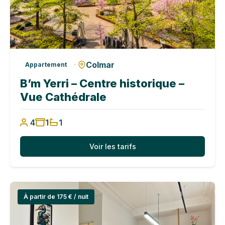
Colmar
·
Appartement
B’m Yerri – Centre historique –
Vue Cathédrale
4
1
1
Voir les tarifs
À partir de 175 € / nuit