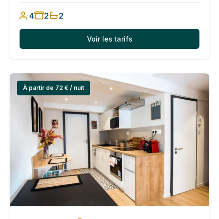
4
2
2
Voir les tarifs
À partir de 72 € / nuit