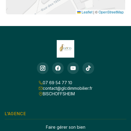
Leaflet
|
©
OpenStreetMap
07 69 54 77 10
contact@glcdimmobilier.fr
BISCHOFFSHEIM
L'AGENCE
Faire gérer son bien