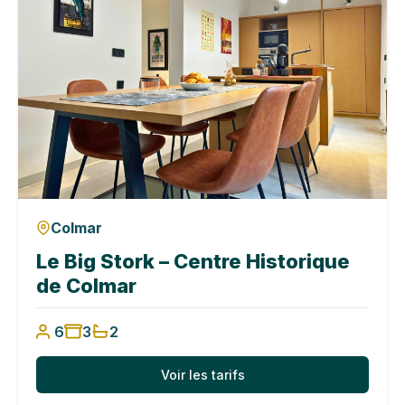
Colmar
Le Big Stork – Centre Historique
de Colmar
6
3
2
Voir les tarifs