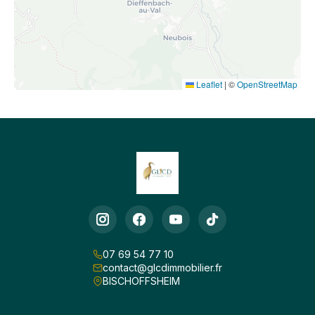
Leaflet
|
©
OpenStreetMap
07 69 54 77 10
contact@glcdimmobilier.fr
BISCHOFFSHEIM