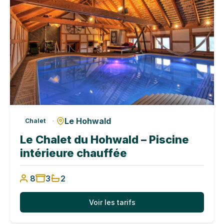
Le Hohwald
·
Chalet
Le Chalet du Hohwald – Piscine
intérieure chauffée
8
3
2
Voir les tarifs