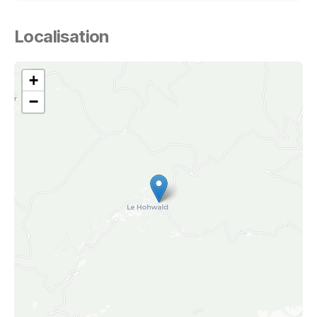
Localisation
+
−