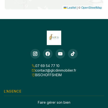
Leaflet
|
©
OpenStreetMap
07 69 54 77 10
contact@glcdimmobilier.fr
BISCHOFFSHEIM
L'AGENCE
Faire gérer son bien