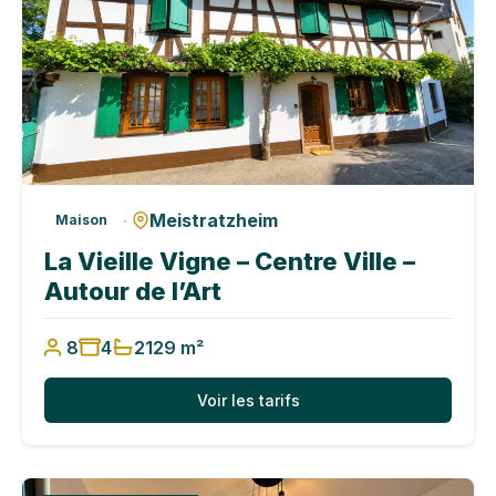
Meistratzheim
·
Maison
La Vieille Vigne – Centre Ville –
Autour de l’Art
8
4
2
129 m²
Voir les tarifs