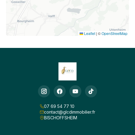
Leaflet
|
©
OpenStreetMap
07 69 54 77 10
contact@glcdimmobilier.fr
BISCHOFFSHEIM