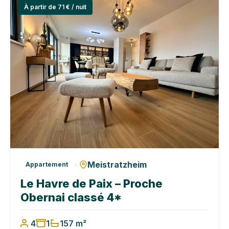
À partir de 71 € / nuit
Meistratzheim
·
Appartement
Le Havre de Paix – Proche
Obernai classé 4*
4
1
1
57 m²