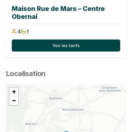
Maison Rue de Mars – Centre
Obernai
4
1
Voir les tarifs
Localisation
+
−