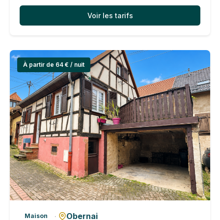
Voir les tarifs
À partir de 64 € / nuit
Obernai
·
Maison