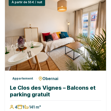
À partir de 55 € / nuit
Obernai
·
Appartement
Le Clos des Vignes – Balcons et
parking gratuit
4
1
1
41 m²