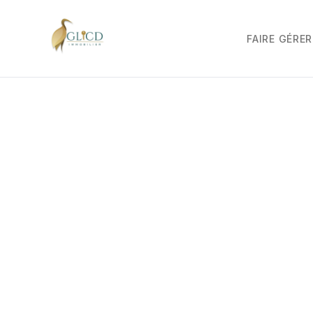
FAIRE GÉRER
Sainte-Croix-En-