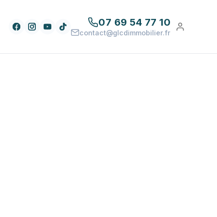
07 69 54 77 10
contact@glcdimmobilier.fr