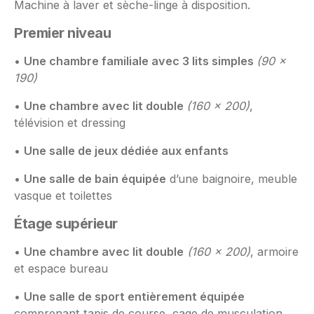
Machine à laver et sèche-linge à disposition.
Premier niveau
•
Une chambre familiale avec 3 lits simples
(90 ×
190)
•
Une chambre avec lit double
(160 x 200)
,
télévision et dressing
•
Une salle de jeux dédiée aux enfants
•
Une salle de bain équipée
d’une baignoire, meuble
vasque et toilettes
Étage supérieur
•
Une chambre avec lit double
(160 x 200)
, armoire
et espace bureau
•
Une salle de sport entièrement équipée
comprenant tapis de course, cage de musculation,