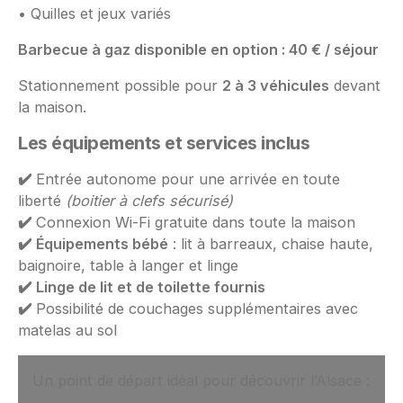
• Quilles et jeux variés
Barbecue à gaz disponible en option : 40 € / séjour
Stationnement possible pour
2 à 3 véhicules
devant
la maison.
Les équipements et services inclus
✔️
Entrée autonome pour une arrivée en toute
liberté
(boitier à clefs sécurisé)
✔️
Connexion Wi-Fi gratuite dans toute la maison
✔️
Équipements bébé
: lit à barreaux, chaise haute,
baignoire, table à langer et linge
✔️
Linge de lit et de toilette fournis
✔️
Possibilité de couchages supplémentaires avec
matelas au sol
Un point de départ idéal pour découvrir l’Alsace :