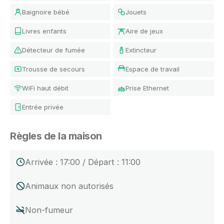
Baignoire bébé
Jouets
Livres enfants
Aire de jeux
Détecteur de fumée
Extincteur
Trousse de secours
Espace de travail
WiFi haut débit
Prise Ethernet
Entrée privée
Règles de la maison
Arrivée : 17:00 / Départ : 11:00
Animaux non autorisés
Non-fumeur