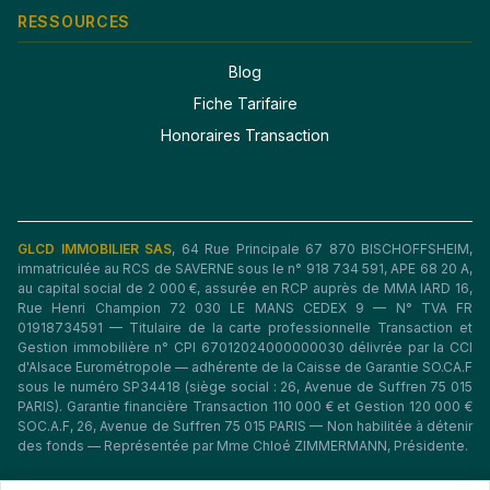
RESSOURCES
Blog
Fiche Tarifaire
Honoraires Transaction
GLCD IMMOBILIER SAS
, 64 Rue Principale 67 870 BISCHOFFSHEIM,
immatriculée au RCS de SAVERNE sous le n° 918 734 591, APE 68 20 A,
au capital social de 2 000 €, assurée en RCP auprès de MMA IARD 16,
Rue Henri Champion 72 030 LE MANS CEDEX 9 — N° TVA FR
01918734591 — Titulaire de la carte professionnelle Transaction et
Gestion immobilière n° CPI 67012024000000030 délivrée par la CCI
d'Alsace Eurométropole — adhérente de la Caisse de Garantie SO.CA.F
sous le numéro SP34418 (siège social : 26, Avenue de Suffren 75 015
PARIS). Garantie financière Transaction 110 000 € et Gestion 120 000 €
SOC.A.F, 26, Avenue de Suffren 75 015 PARIS — Non habilitée à détenir
des fonds — Représentée par Mme Chloé ZIMMERMANN, Présidente.