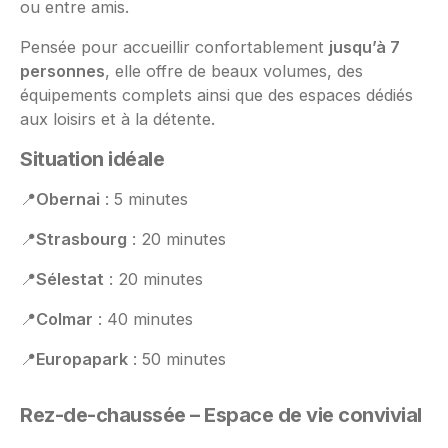
ou entre amis.
Pensée pour accueillir confortablement
jusqu’à 7
personnes
, elle offre de beaux volumes, des
équipements complets ainsi que des espaces dédiés
aux loisirs et à la détente.
Situation idéale
📍
Obernai
: 5 minutes
📍
Strasbourg
: 20 minutes
📍
Sélestat
: 20 minutes
📍
Colmar
: 40 minutes
📍
Europapark
: 50 minutes
Rez-de-chaussée – Espace de vie convivial