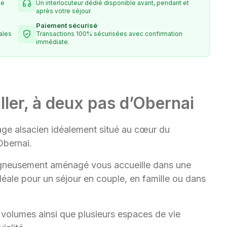
le
Un interlocuteur dédié disponible avant, pendant et
après votre séjour.
Paiement sécurisé
iales
Transactions 100% sécurisées avec confirmation
immédiate.
ler, à deux pas d’Obernai
lage alsacien idéalement situé au cœur du
Obernai.
igneusement aménagé vous accueille dans une
ale pour un séjour en couple, en famille ou dans
x volumes ainsi que plusieurs espaces de vie