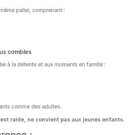
e même palier, comprenant :
ous combles
ié à la détente et aux moments en famille :
fants comme des adultes.
 est raide, ne convient pas aux jeunes enfants.
érence :