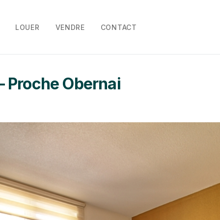
Aller
au
LOUER
VENDRE
CONTACT
contenu
– Proche Obernai