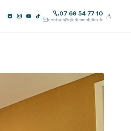
07 69 54 77 10
contact@glcdimmobilier.fr