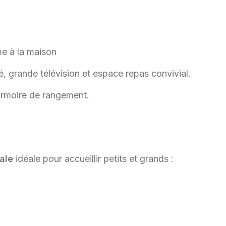
me à la maison
 grande télévision et espace repas convivial.
armoire de rangement.
ale
idéale pour accueillir petits et grands :