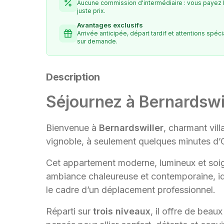
Aucune commission d'intermédiaire : vous payez 
juste prix.
Avantages exclusifs
Arrivée anticipée, départ tardif et attentions spéc
sur demande.
Description
Séjournez à Bernardswil
Bienvenue à
Bernardswiller
, charmant vil
vignoble, à seulement quelques minutes d’
Cet appartement moderne, lumineux et so
ambiance chaleureuse et contemporaine, idé
le cadre d’un déplacement professionnel.
Réparti sur
trois niveaux
, il offre de beau