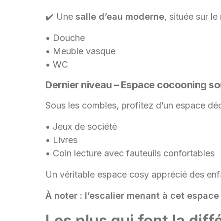
✔️ Une
salle d’eau moderne
, située sur l
• Douche
• Meuble vasque
• WC
Dernier niveau – Espace cocooning s
Sous les combles, profitez d’un espace déd
• Jeux de société
• Livres
• Coin lecture avec fauteuils confortables
Un véritable espace cosy apprécié des en
À noter : l’escalier menant à cet espace
Les plus qui font la diff