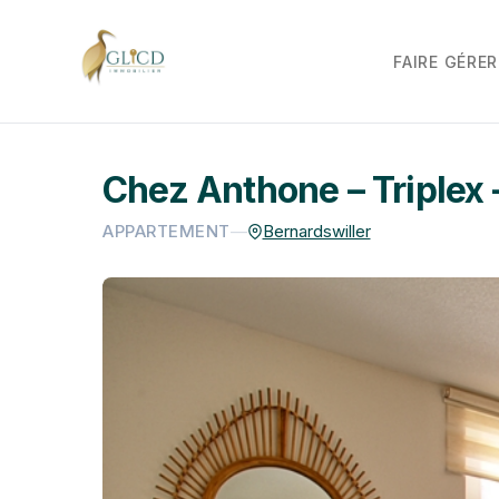
FAIRE GÉRER
Chez Anthone – Triplex 
APPARTEMENT
—
Bernardswiller