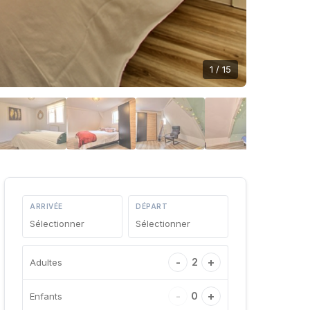
1 / 15
ARRIVÉE
DÉPART
Sélectionner
Sélectionner
-
2
+
Adultes
-
0
+
Enfants