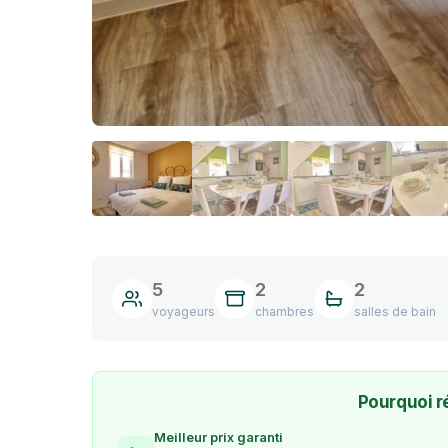
5
2
2
voyageurs
chambres
salles de bain
Pourquoi r
Meilleur prix garanti