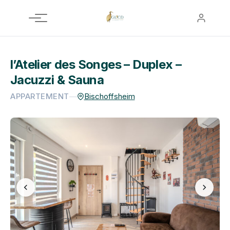
Aller
au
contenu
l’Atelier des Songes – Duplex –
Jacuzzi & Sauna
APPARTEMENT
—
Bischoffsheim