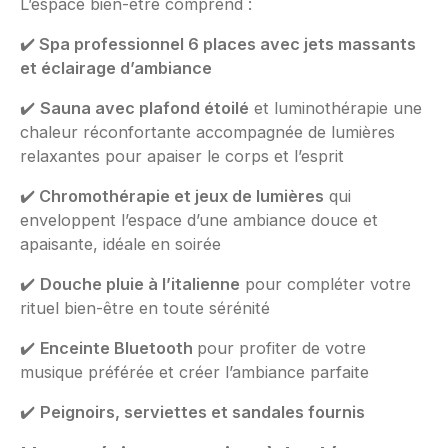
L’espace bien-être comprend :
✔️
Spa professionnel 6 places avec jets massants
et éclairage d’ambiance
✔️
Sauna avec plafond étoilé
et luminothérapie une
chaleur réconfortante accompagnée de lumières
relaxantes pour apaiser le corps et l’esprit
✔️
Chromothérapie et jeux de lumières
qui
enveloppent l’espace d’une ambiance douce et
apaisante, idéale en soirée
✔️
Douche pluie à l’italienne
pour compléter votre
rituel bien-être en toute sérénité
✔️
Enceinte Bluetooth
pour profiter de votre
musique préférée et créer l’ambiance parfaite
✔️
Peignoirs, serviettes et sandales fournis