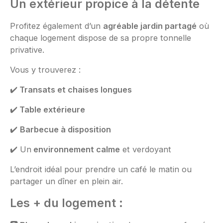
Un extérieur propice à la détente
Profitez également d’un
agréable jardin partagé
où
chaque logement dispose de sa propre tonnelle
privative.
Vous y trouverez :
✔️
Transats et chaises longues
✔️
Table extérieure
✔️
Barbecue à disposition
✔️ Un
environnement calme
et verdoyant
L’endroit idéal pour prendre un café le matin ou
partager un dîner en plein air.
Les + du logement :