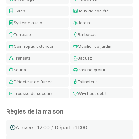
Livres
Jeux de société
Système audio
Jardin
Terrasse
Barbecue
Coin repas extérieur
Mobilier de jardin
Transats
Jacuzzi
Sauna
Parking gratuit
Détecteur de fumée
Extincteur
Trousse de secours
WiFi haut débit
Règles de la maison
Arrivée : 17:00 / Départ : 11:00