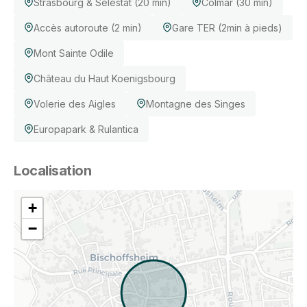
Strasbourg & Sélestat (20 min)
Colmar (30 min)
Accès autoroute (2 min)
Gare TER (2min à pieds)
Mont Sainte Odile
Château du Haut Koenigsbourg
Volerie des Aigles
Montagne des Singes
Europapark & Rulantica
Localisation
+
−