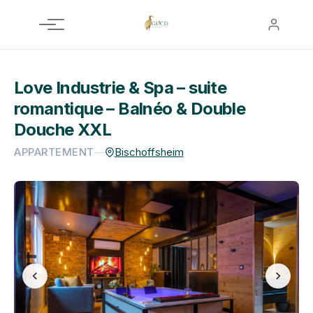
Aller
au
contenu
Love Industrie & Spa – suite
romantique – Balnéo & Double
Douche XXL
APPARTEMENT
—
Bischoffsheim