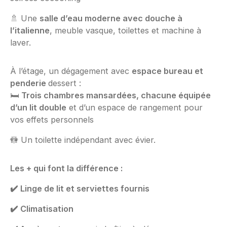
🚿 Une
salle d’eau moderne avec douche à
l’italienne
, meuble vasque, toilettes et machine à
laver.
À l’étage, un dégagement avec
espace bureau et
penderie
dessert :
🛏️
Trois chambres mansardées, chacune équipée
d’un lit double
et d’un espace de rangement pour
vos effets personnels
🚻 Un toilette indépendant avec évier.
Les + qui font la différence :
✔️
Linge de lit et serviettes fournis
✔️
Climatisation