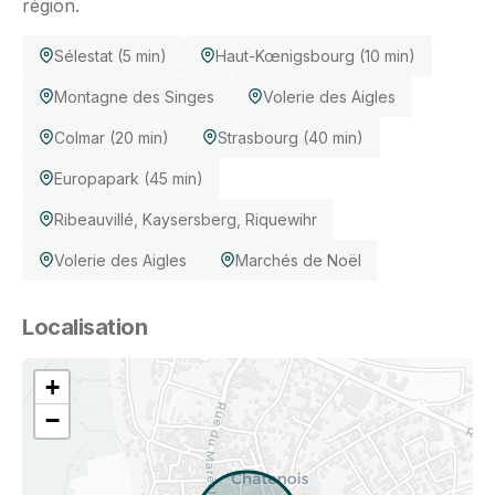
région.
Sélestat (5 min)
Haut-Kœnigsbourg (10 min)
Montagne des Singes
Volerie des Aigles
Colmar (20 min)
Strasbourg (40 min)
Europapark (45 min)
Ribeauvillé, Kaysersberg, Riquewihr
Volerie des Aigles
Marchés de Noël
Localisation
+
−