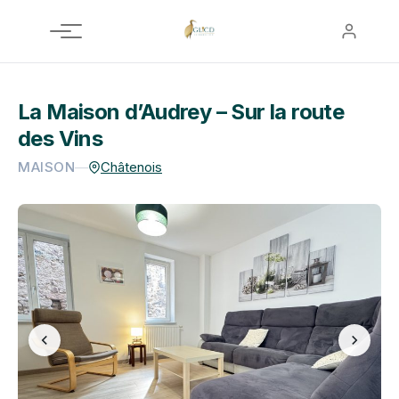
Aller
au
contenu
La Maison d’Audrey – Sur la route
des Vins
MAISON
—
Châtenois