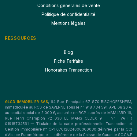
Conditions générales de vente
Politique de confidentialité
Mentions légales
RESSOURCES
Blog
Fiche Tarifaire
Honoraires Transaction
GLCD IMMOBILIER SAS
, 64 Rue Principale 67 870 BISCHOFFSHEIM,
immatriculée au RCS de SAVERNE sous le n° 918 734 591, APE 68 20 A,
au capital social de 2 000 €, assurée en RCP auprès de MMA IARD 16,
Rue Henri Champion 72 030 LE MANS CEDEX 9 — N° TVA FR
01918734591 — Titulaire de la carte professionnelle Transaction et
Gestion immobilière n° CPI 67012024000000030 délivrée par la CCI
d'Alsace Eurométropole — adhérente de la Caisse de Garantie SO.CA.F