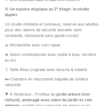
🌀
Un espace atypique au 2ᵉ étage : le studio
duplex
Un studio intimiste et lumineux, réservé aux adultes
pour des raisons de sécurité (escalier sans
rambarde, mezzanine sans garde-corps) :
🧺 Kitchenette avec coin repas
🔥 Salon contemporain avec poêle à bois, verrière
au sol
🚿 Salle d’eau originale avec douche & toilette
🛏️ Chambre en mezzanine baignée de lumière
naturelle
🌳 À l’extérieur : Profitez du
jardin arboré (non
clôturé), aménagé avec salon de jardin et coin
détente
, parfait pour savourer les beaux jours