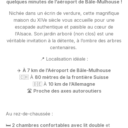
quelques minutes de l’aéroport de Bâle-Mulhouse !
Nichée dans un écrin de verdure, cette magnifique
maison du XIVe siècle vous accueille pour une
escapade authentique et paisible au cœur de
l’Alsace. Son jardin arboré (non clos) est une
véritable invitation à la détente, à l’ombre des arbres
centenaires.
📍 Localisation idéale :
✈️
À 7 km de l’Aéroport de Bâle-Mulhouse
🇨🇭 À
80 mètres de la frontière Suisse
🇩🇪 À
10 km de l’Allemagne
🛣️
Proche des axes autoroutiers
Au rez-de-chaussée :
🛏️
2 chambres confortables avec lit double
et