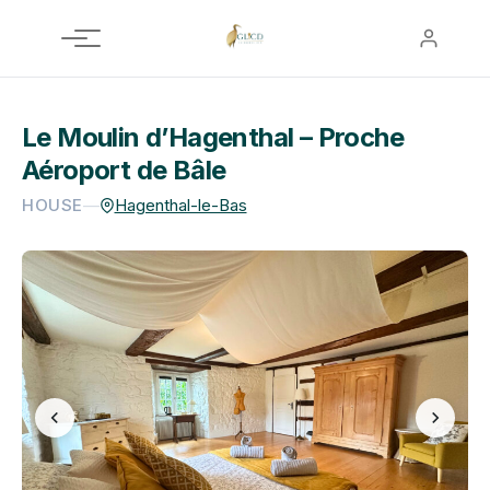
Aller
au
contenu
Le Moulin d’Hagenthal – Proche
Aéroport de Bâle
HOUSE
—
Hagenthal-le-Bas