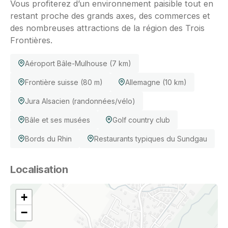
Vous profiterez d’un environnement paisible tout en
restant proche des grands axes, des commerces et
des nombreuses attractions de la région des Trois
Frontières.
Aéroport Bâle-Mulhouse (7 km)
Frontière suisse (80 m)
Allemagne (10 km)
Jura Alsacien (randonnées/vélo)
Bâle et ses musées
Golf country club
Bords du Rhin
Restaurants typiques du Sundgau
Localisation
+
−