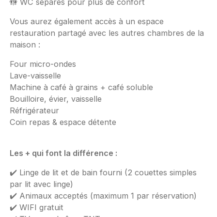
🚻 WC séparés pour plus de confort
Vous aurez également accès à un espace
restauration partagé avec les autres chambres de la
maison :
Four micro-ondes
Lave-vaisselle
Machine à café à grains + café soluble
Bouilloire, évier, vaisselle
Réfrigérateur
Coin repas & espace détente
Les + qui font la différence :
✔️ Linge de lit et de bain fourni (2 couettes simples
par lit avec linge)
✔️ Animaux acceptés (maximum 1 par réservation)
✔️ WIFI gratuit