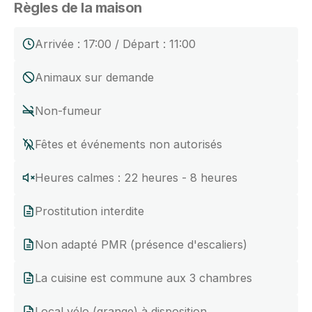
Règles de la maison
Arrivée : 17:00 / Départ : 11:00
Animaux sur demande
Non-fumeur
Fêtes et événements non autorisés
Heures calmes : 22 heures - 8 heures
Prostitution interdite
Non adapté PMR (présence d'escaliers)
La cuisine est commune aux 3 chambres
Local vélo (grange) à disposition