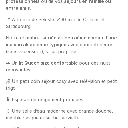
professionnels
ou de vos
séjours en famille ou
entre amis.
📍 À 15 min de Sélestat📍30 min de Colmar et
Strasbourg
Notre chambre,
située au deuxième niveau d’une
maison alsacienne typique
avec cour intérieure
(sans ascenseur), vous propose :
🛌
Un lit Queen size confortable
pour des nuits
reposantes
🪑 Un petit coin séjour cosy avec télévision et petit
frigo
🧳 Espaces de rangement pratiques
🚿 Une salle d’eau moderne avec grande douche,
meuble vasque et sèche-serviette