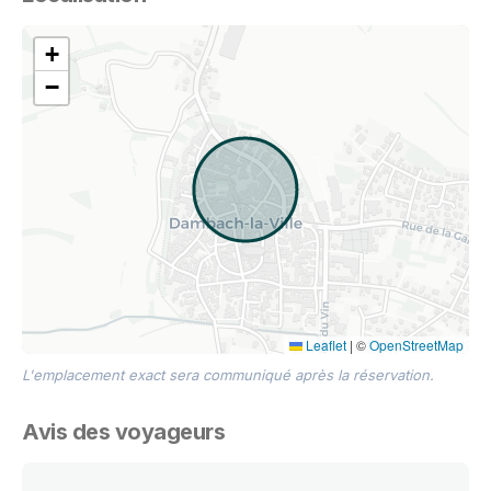
+
−
Leaflet
|
©
OpenStreetMap
L'emplacement exact sera communiqué après la réservation.
Avis des voyageurs