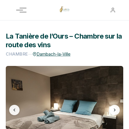
Aller
au
contenu
La Tanière de l’Ours – Chambre sur la
route des vins
CHAMBRE
—
Dambach-la-Ville