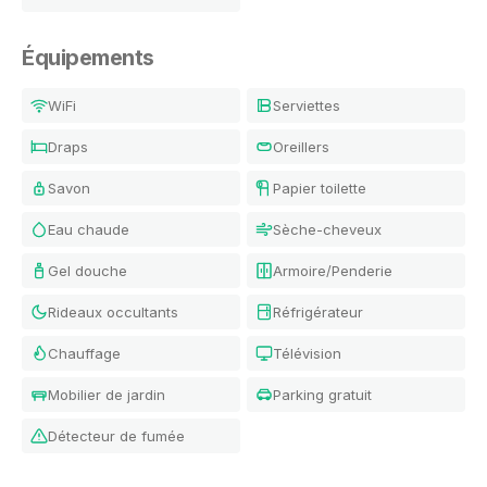
Équipements
WiFi
Serviettes
Draps
Oreillers
Savon
Papier toilette
Eau chaude
Sèche-cheveux
Gel douche
Armoire/Penderie
Rideaux occultants
Réfrigérateur
Chauffage
Télévision
Mobilier de jardin
Parking gratuit
Détecteur de fumée